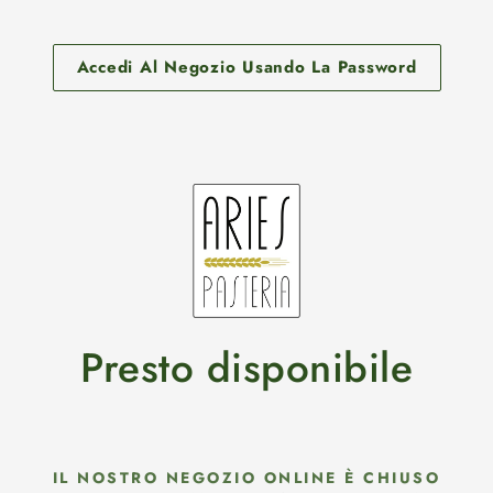
Vai
direttamente
ai
Accedi Al Negozio Usando La Password
contenuti
Presto disponibile
IL NOSTRO NEGOZIO ONLINE È CHIUSO